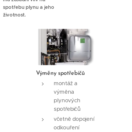
spotřebu plynu a jeho
životnost.
Výměny spotřebičů
montáž a
výměna
plynových
spotřebičů
včetně dopojení
odkouření