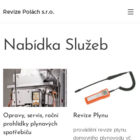
Revize Polách s.r.o.
Nabídka Služeb
Opravy, servis, roční
Revize Plynu
prohlídky plynových
provádění revize plynu
spotřebiču
domovního plynovodu vč.